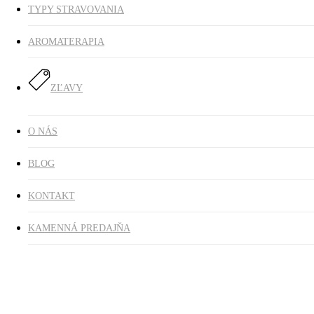
TYPY STRAVOVANIA
AROMATERAPIA
ZĽAVY
O NÁS
BLOG
KONTAKT
KAMENNÁ PREDAJŇA
Strukoviny