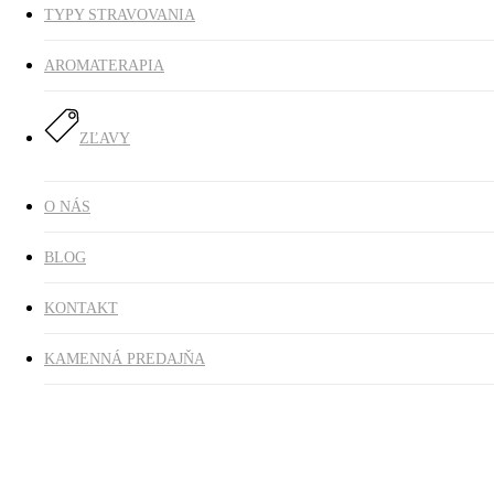
TYPY STRAVOVANIA
AROMATERAPIA
ZĽAVY
O NÁS
BLOG
KONTAKT
KAMENNÁ PREDAJŇA
Pre celiatikov