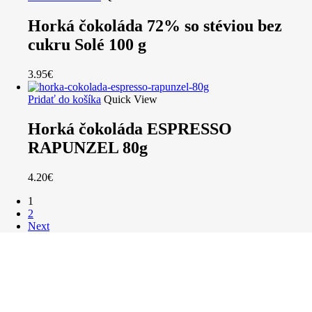
Horká čokoláda 72% so stéviou bez
cukru Solé 100 g
3.95
€
Pridať do košíka
Quick View
Horká čokoláda ESPRESSO
RAPUNZEL 80g
4.20
€
1
2
Next