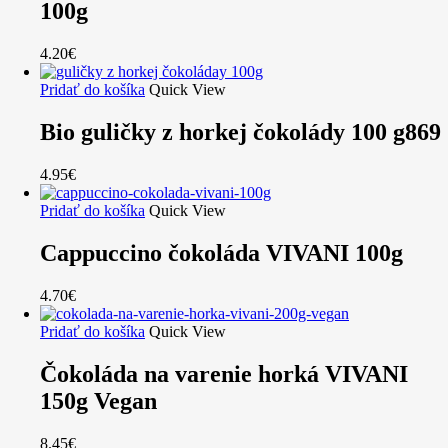
100g
4.20
€
Pridať do košíka
Quick View
Bio guličky z horkej čokolády 100 g869
4.95
€
Pridať do košíka
Quick View
Cappuccino čokoláda VIVANI 100g
4.70
€
Pridať do košíka
Quick View
Čokoláda na varenie horká VIVANI
150g Vegan
8.45
€