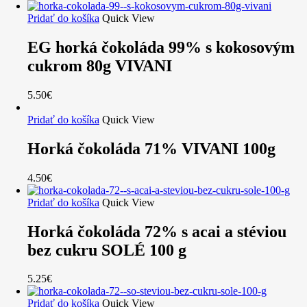
Pridať do košíka
Quick View
EG horká čokoláda 99% s kokosovým
cukrom 80g VIVANI
5.50
€
Pridať do košíka
Quick View
Horká čokoláda 71% VIVANI 100g
4.50
€
Pridať do košíka
Quick View
Horká čokoláda 72% s acai a stéviou
bez cukru SOLÉ 100 g
5.25
€
Pridať do košíka
Quick View