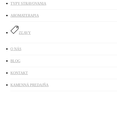
TYPY STRAVOVANIA
AROMATERAPIA
ZĽAVY
O NÁS
BLOG
KONTAKT
KAMENNÁ PREDAJŇA
Tvár