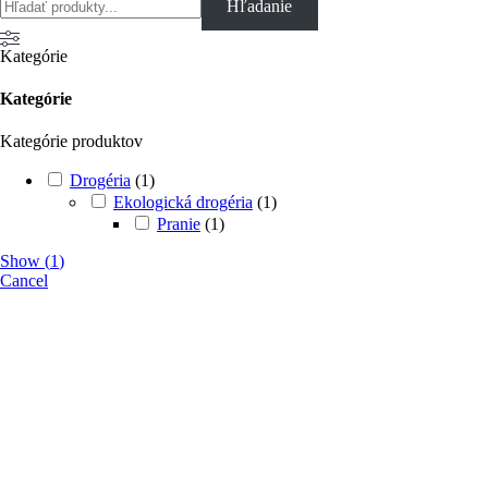
Hľadanie
Kategórie
Kategórie
Kategórie produktov
Drogéria
(
1
)
Ekologická drogéria
(
1
)
Pranie
(
1
)
Show
(
1
)
Cancel