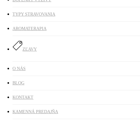
TYPY STRAVOVANIA
AROMATERAPIA
ZĽAVY
O NÁS
BLOG
KONTAKT
KAMENNÁ PREDAJŇA
prášok do pečiva