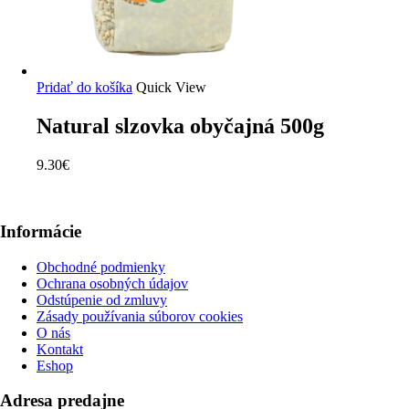
Pridať do košíka
Quick View
Natural slzovka obyčajná 500g
9.30
€
Informácie
Obchodné podmienky
Ochrana osobných údajov
Odstúpenie od zmluvy
Zásady používania súborov cookies
O nás
Kontakt
Eshop
Adresa predajne