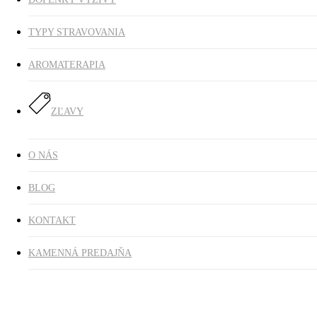
TYPY STRAVOVANIA
AROMATERAPIA
ZĽAVY
O NÁS
BLOG
KONTAKT
KAMENNÁ PREDAJŇA
mydlo na pranie