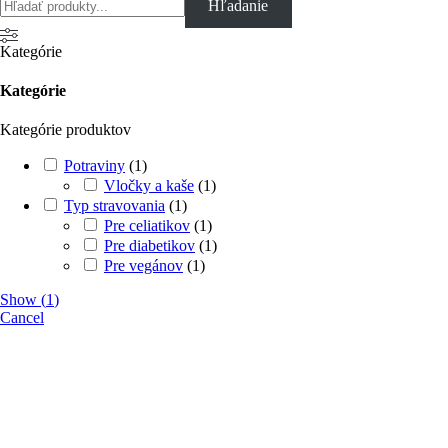
Hľadanie
Kategórie
Kategórie
Kategórie produktov
Potraviny
(
1
)
Vločky a kaše
(
1
)
Typ stravovania
(
1
)
Pre celiatikov
(
1
)
Pre diabetikov
(
1
)
Pre vegánov
(
1
)
Show
(
1
)
Cancel