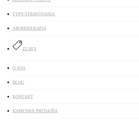
TYPY STRAVOVANIA
AROMATERAPIA
ZĽAVY
O NÁS
BLOG
KONTAKT
KAMENNÁ PREDAJŇA
izraelská chalva