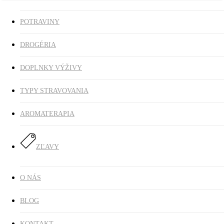
POTRAVINY
DROGÉRIA
DOPLNKY VÝŽIVY
TYPY STRAVOVANIA
AROMATERAPIA
ZĽAVY
O NÁS
BLOG
KONTAKT