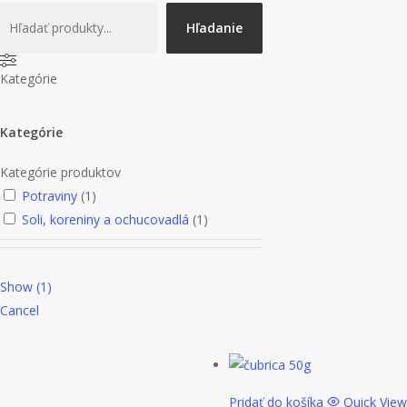
Hľadanie
Kategórie
Kategórie
Kategórie produktov
Potraviny
(
1
)
Soli, koreniny a ochucovadlá
(
1
)
Show
(
1
)
Cancel
Pridať do košíka
Quick View