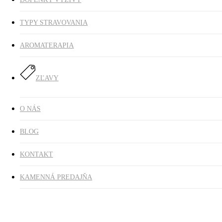
TYPY STRAVOVANIA
AROMATERAPIA
ZĽAVY
O NÁS
BLOG
KONTAKT
KAMENNÁ PREDAJŇA
čokoláda s amarettom