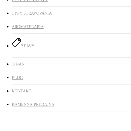
TYPY STRAVOVANIA
AROMATERAPIA
ZĽAVY
O NÁS
BLOG
KONTAKT
KAMENNÁ PREDAJŇA
čaj porciovaný