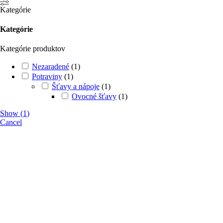
Kategórie
Kategórie
Kategórie produktov
Nezaradené
(
1
)
Potraviny
(
1
)
Šťavy a nápoje
(
1
)
Ovocné šťavy
(
1
)
Show
(
1
)
Cancel