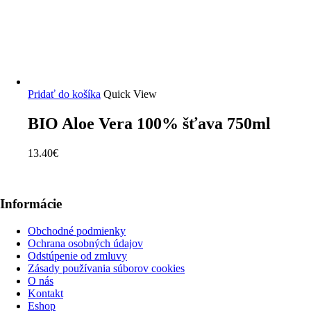
Pridať do košíka
Quick View
BIO Aloe Vera 100% šťava 750ml
13.40
€
Informácie
Obchodné podmienky
Ochrana osobných údajov
Odstúpenie od zmluvy
Zásady používania súborov cookies
O nás
Kontakt
Eshop