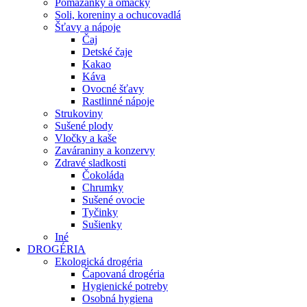
Pomazánky a omáčky
Soli, koreniny a ochucovadlá
Šťavy a nápoje
Čaj
Detské čaje
Kakao
Káva
Ovocné šťavy
Rastlinné nápoje
Strukoviny
Sušené plody
Vločky a kaše
Zaváraniny a konzervy
Zdravé sladkosti
Čokoláda
Chrumky
Sušené ovocie
Tyčinky
Sušienky
Iné
DROGÉRIA
Ekologická drogéria
Čapovaná drogéria
Hygienické potreby
Osobná hygiena