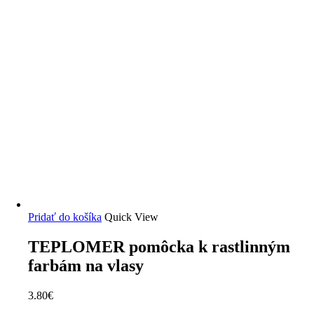
Pridať do košíka
Quick View
TEPLOMER pomôcka k rastlinným
farbám na vlasy
3.80
€