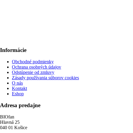
Informácie
Obchodné podmienky
Ochrana osobných údajov
Odstúpenie od zmluvy
Zásady používania súborov cookies
O nás
Kontakt
Eshop
Adresa predajne
BIOfan
Hlavná 25
040 01 Košice