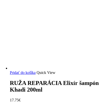
Pridať do košíka
Quick View
RUŽA REPARÁCIA Elixír šampón
Khadi 200ml
17.75
€