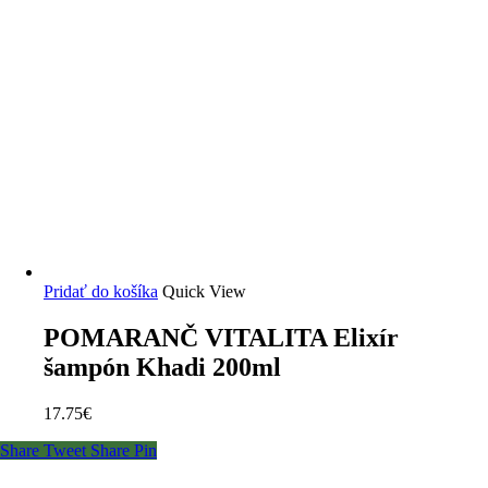
Pridať do košíka
Quick View
POMARANČ VITALITA Elixír
šampón Khadi 200ml
17.75
€
Share
Tweet
Share
Pin