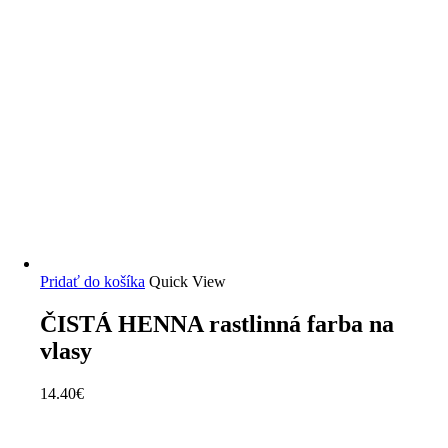
Pridať do košíka
Quick View
ČISTÁ HENNA rastlinná farba na
vlasy
14.40
€