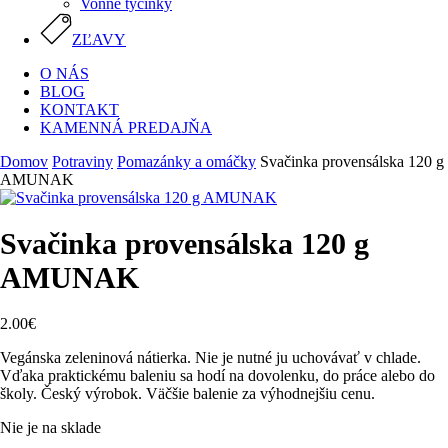
Vonné tyčinky
ZĽAVY
O NÁS
BLOG
KONTAKT
KAMENNÁ PREDAJŇA
Domov
Potraviny
Pomazánky a omáčky
Svačinka provensálska 120 g
AMUNAK
Svačinka provensálska 120 g
AMUNAK
2.00
€
Vegánska zeleninová nátierka. Nie je nutné ju uchovávať v chlade.
Vďaka praktickému baleniu sa hodí na dovolenku, do práce alebo do
školy. Český výrobok. Väčšie balenie za výhodnejšiu cenu.
Nie je na sklade