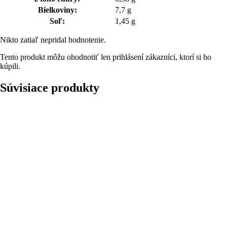
Bielkoviny:
7,7 g
Soľ:
1,45 g
Nikto zatiaľ nepridal hodnotenie.
Tento produkt môžu ohodnotiť len prihlásení zákazníci, ktorí si ho
kúpili.
Súvisiace produkty