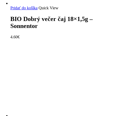
Pridať do košíka
Quick View
BIO Dobrý večer čaj 18×1,5g –
Sonnentor
4.60
€