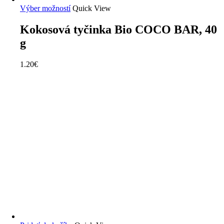
Výber možností
Quick View
Kokosová tyčinka Bio COCO BAR, 40
g
1.20
€