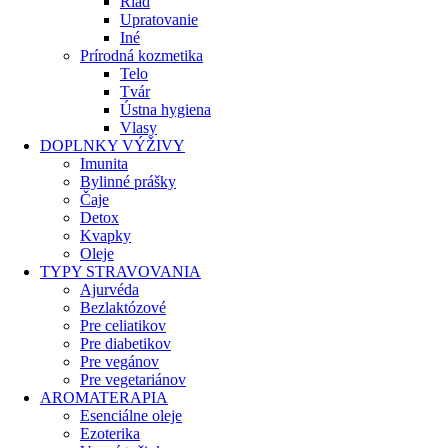
Riad
Upratovanie
Iné
Prírodná kozmetika
Telo
Tvár
Ústna hygiena
Vlasy
DOPLNKY VÝŽIVY
Imunita
Bylinné prášky
Čaje
Detox
Kvapky
Oleje
TYPY STRAVOVANIA
Ajurvéda
Bezlaktózové
Pre celiatikov
Pre diabetikov
Pre vegánov
Pre vegetariánov
AROMATERAPIA
Esenciálne oleje
Ezoterika