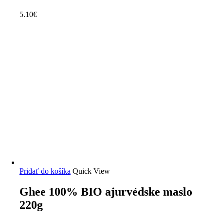
5.10
€
Pridať do košíka
Quick View
Ghee 100% BIO ajurvédske maslo
220g