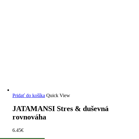
Pridať do košíka
Quick View
JATAMANSI Stres & duševná
rovnováha
6.45
€