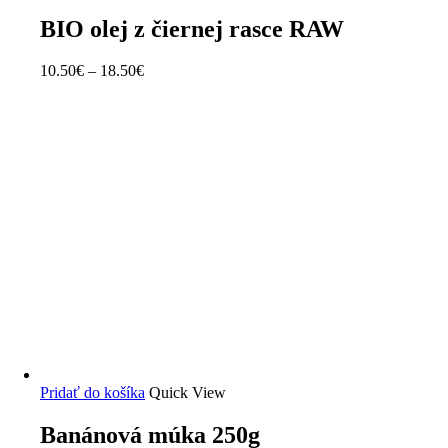
BIO olej z čiernej rasce RAW
10.50
€
–
18.50
€
Pridať do košíka
Quick View
Banánová múka 250g