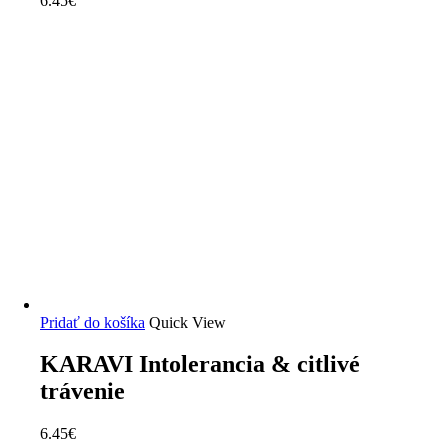
6.45
€
Pridať do košíka
Quick View
KARAVI Intolerancia & citlivé
trávenie
6.45
€