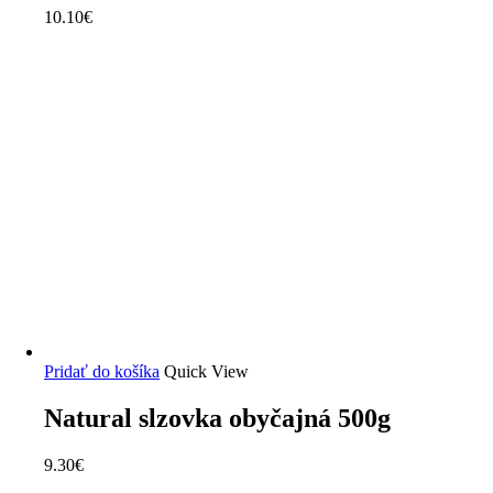
10.10
€
Pridať do košíka
Quick View
Natural slzovka obyčajná 500g
9.30
€