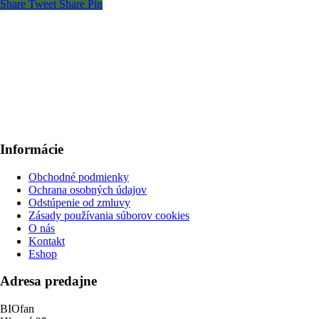
Share
Tweet
Share
Pin
Informácie
Obchodné podmienky
Ochrana osobných údajov
Odstúpenie od zmluvy
Zásady používania súborov cookies
O nás
Kontakt
Eshop
Adresa predajne
BIOfan