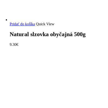
Pridať do košíka
Quick View
Natural slzovka obyčajná 500g
9.30
€