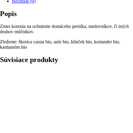
Recenzie (0)
Popis
Zmes korenia na ochutenie domáceho perníka, medovníkov, či iných
druhov múčnikov.
Zloženie: škorica cassia bio, aníz bio, klinček bio, koriander bio,
kardamóm bio
Súvisiace produkty