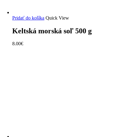
Pridať do košíka
Quick View
Keltská morská soľ 500 g
8.00
€