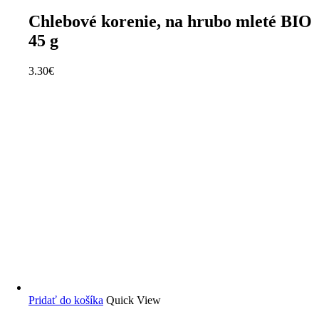
Chlebové korenie, na hrubo mleté BIO
45 g
3.30
€
Pridať do košíka
Quick View