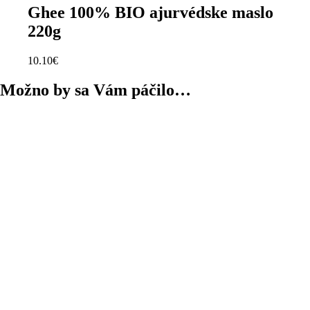
Ghee 100% BIO ajurvédske maslo
220g
10.10
€
Možno by sa Vám páčilo…