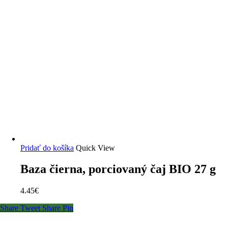
Pridať do košíka
Quick View
Baza čierna, porciovaný čaj BIO 27 g
4.45
€
Share
Tweet
Share
Pin