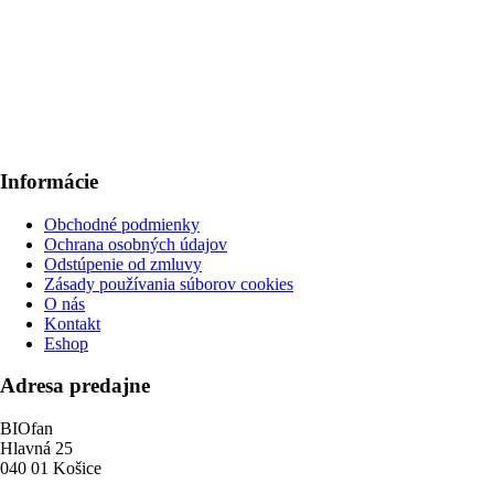
Informácie
Obchodné podmienky
Ochrana osobných údajov
Odstúpenie od zmluvy
Zásady používania súborov cookies
O nás
Kontakt
Eshop
Adresa predajne
BIOfan
Hlavná 25
040 01 Košice