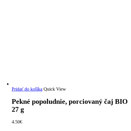
Pridať do košíka
Quick View
Pekné popoludnie, porciovaný čaj BIO
27 g
4.50
€