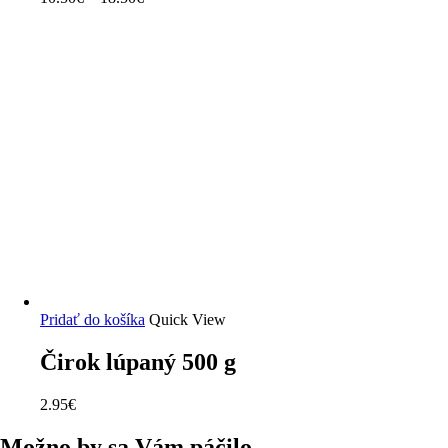
Pridať do košíka
Quick View
Čirok lúpaný 500 g
2.95
€
Možno by sa Vám páčilo…