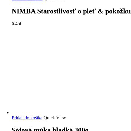
NIMBA Starostlivosť o pleť & pokožku
6.45
€
Pridať do košíka
Quick View
Sójová múka hladká 300g