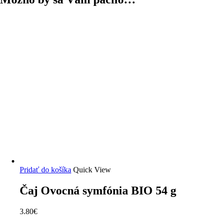
Pridať do košíka
Quick View
Čaj Ovocná symfónia BIO 54 g
3.80
€