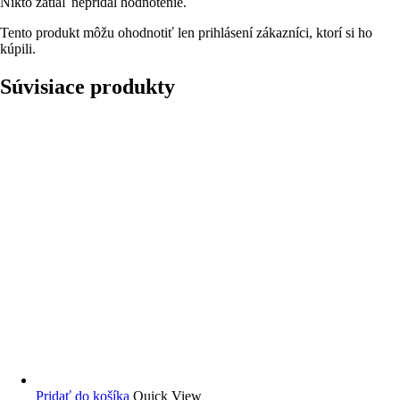
Nikto zatiaľ nepridal hodnotenie.
Tento produkt môžu ohodnotiť len prihlásení zákazníci, ktorí si ho
kúpili.
Súvisiace produkty
Pridať do košíka
Quick View