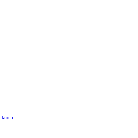
ý koreň