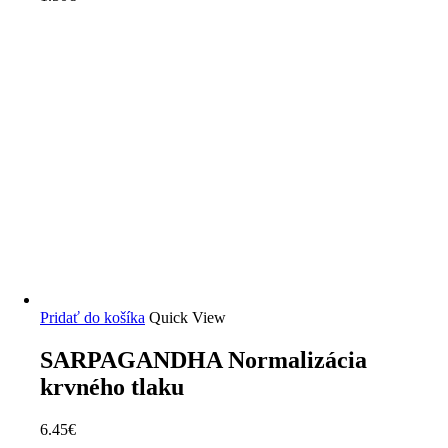
Pridať do košíka
Quick View
SARPAGANDHA Normalizácia
krvného tlaku
6.45
€