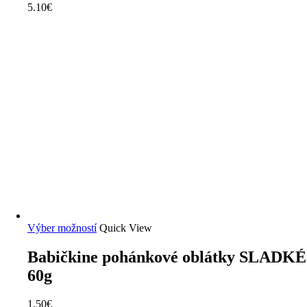
5.10
€
Výber možností
Quick View
Babičkine pohánkové oblátky SLADKÉ
60g
1.50
€