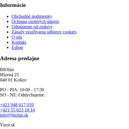
Informácie
Obchodné podmienky
Ochrana osobných údajov
Odstúpenie od zmluvy
Zásady používania súborov cookies
O nás
Kontakt
Eshop
Adresa predajne
BIOfan
Hlavná 25
040 01 Košice
PO - PIA: 10:00 - 17:30
SO - NE: Oddychujeme.
+421 948 617 039
+421 55 623 18 14
info@biofan.sk
Vizor.sk