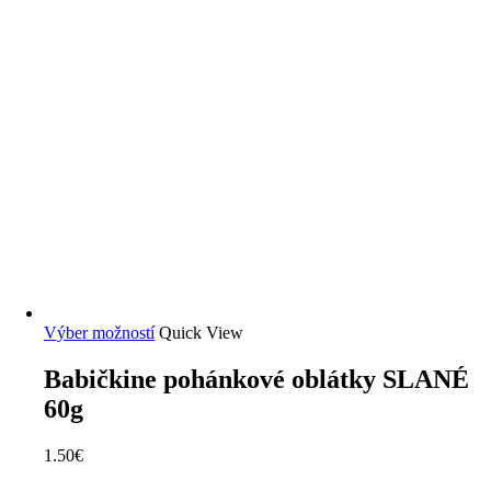
Výber možností
Quick View
Babičkine pohánkové oblátky SLANÉ
60g
1.50
€