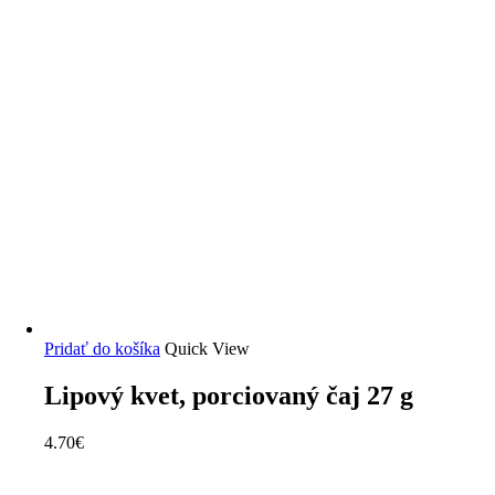
Pridať do košíka
Quick View
Lipový kvet, porciovaný čaj 27 g
4.70
€