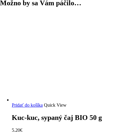
Možno by sa Vám páčilo…
Pridať do košíka
Quick View
Kuc-kuc, sypaný čaj BIO 50 g
5.20
€