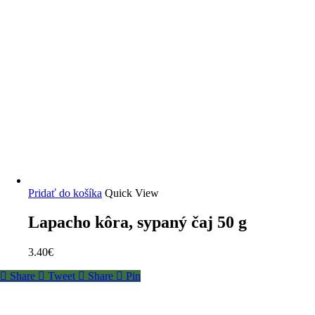
Pridať do košíka
Quick View
Lapacho kôra, sypaný čaj 50 g
3.40
€
Share
Tweet
Share
Pin