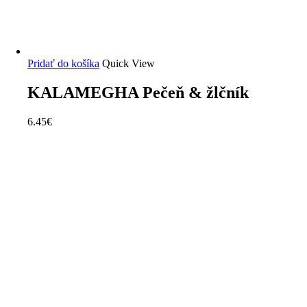
Pridať do košíka
Quick View
KALAMEGHA Pečeň & žlčník
6.45
€