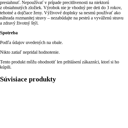
presiahnuť. Nepoužívať v prípade precitlivenosti na niektorú
z obsiahnutých zložiek. Výrobok nie je vhodný pre deti do 3 rokov,
tehotné a dojčiace ženy. Výživové doplnky sa nesmú používať ako
náhrada rozmanitej stravy – nezabúdajte na pestrú a vyváženú stravu
a zdravý životný štýl.
Spotreba
Podľa údajov uvedených na obale.
Nikto zatiaľ nepridal hodnotenie.
Tento produkt môžu ohodnotiť len prihlásení zákazníci, ktorí si ho
kúpili.
Súvisiace produkty