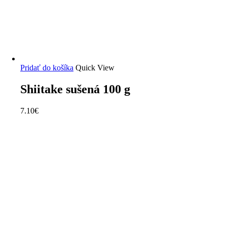
Pridať do košíka
Quick View
Shiitake sušená 100 g
7.10
€