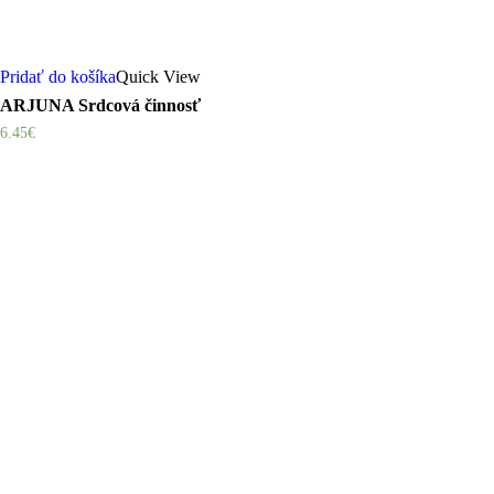
Pridať do košíka
Quick View
ARJUNA Srdcová činnosť
6.45
€