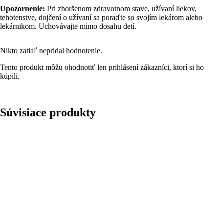
Upozornenie:
Pri zhoršenom zdravotnom stave, užívaní liekov,
tehotenstve, dojčení o užívaní sa poraďte so svojím lekárom alebo
lekárnikom. Uchovávajte mimo dosahu detí.
Nikto zatiaľ nepridal hodnotenie.
Tento produkt môžu ohodnotiť len prihlásení zákazníci, ktorí si ho
kúpili.
Súvisiace produkty