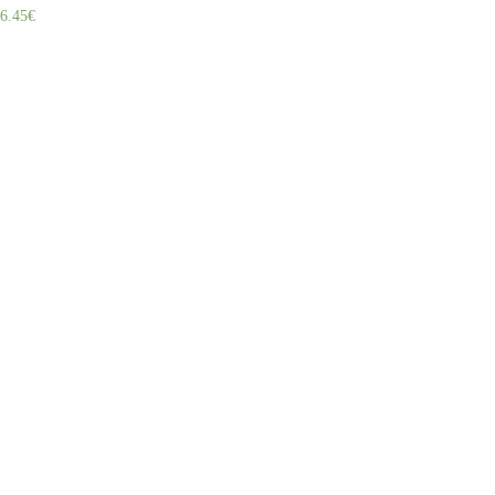
6.45
€