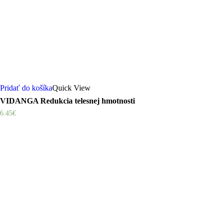
Pridať do košíka
Quick View
VIDANGA Redukcia telesnej hmotnosti
6.45
€
Share
Tweet
Share
Pin