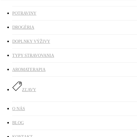
POTRAVINY
DROGÉRIA
DOPLNKY VÝŽIVY
TYPY STRAVOVANIA
AROMATERAPIA
ZĽAVY
O NÁS
BLOG
KONTAKT