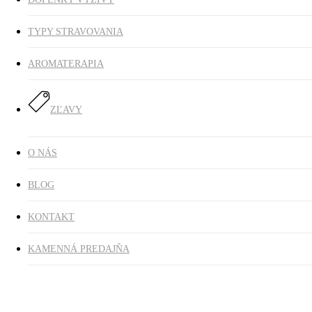
TYPY STRAVOVANIA
AROMATERAPIA
ZĽAVY
O NÁS
BLOG
KONTAKT
KAMENNÁ PREDAJŇA
smoo to go inmunita