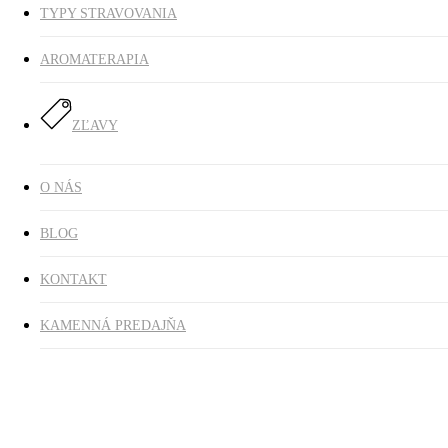
TYPY STRAVOVANIA
AROMATERAPIA
ZĽAVY
O NÁS
BLOG
KONTAKT
KAMENNÁ PREDAJŇA
Domov
Typ stravovania
Pre celiatikov
Ryža basmati 500 g BIO
COUNTRY LIFE